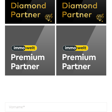
Bitte lasse dieses Feld leer.